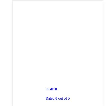
DUMPER
Rated
0
out of 5