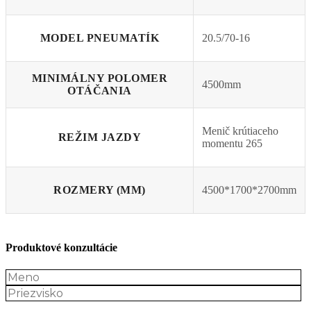
MODEL PNEUMATÍK
20.5/70-16
MINIMÁLNY POLOMER
4500mm
OTÁČANIA
Menič krútiaceho
REŽIM JAZDY
momentu 265
ROZMERY (MM)
4500*1700*2700mm
Produktové konzultácie