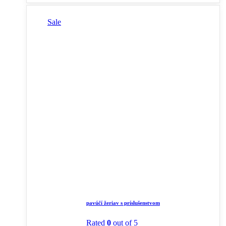
Sale
pavúčí žeriav s príslušenstvom
Rated
0
out of 5