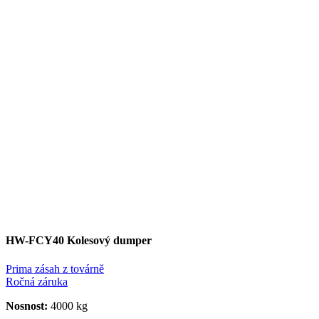
HW-FCY40 Kolesový dumper
Prima zásah z továrně
Ročná záruka
Nosnost:
4000 kg