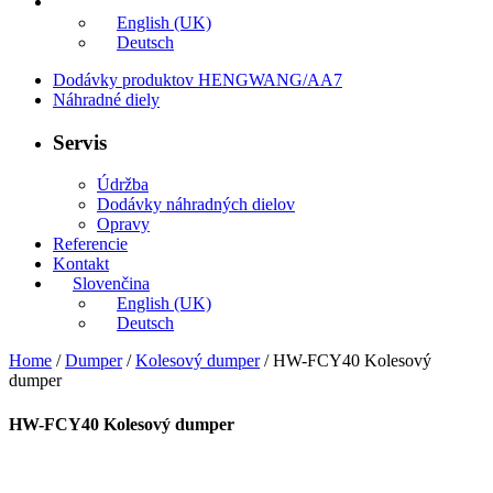
Slovenčina
English (UK)
Deutsch
Dodávky produktov HENGWANG/AA7
Náhradné diely
Servis
Údržba
Dodávky náhradných dielov
Opravy
Referencie
Kontakt
Slovenčina
English (UK)
Deutsch
Home
/
Dumper
/
Kolesový dumper
/ HW-FCY40 Kolesový
dumper
HW-FCY40 Kolesový dumper