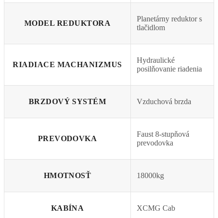
Planetárny reduktor s
MODEL REDUKTORA
tlačidlom
Hydraulické
RIADIACE MACHANIZMUS
posilňovanie riadenia
BRZDOVÝ SYSTÉM
Vzduchová brzda
Faust 8-stupňová
PREVODOVKA
prevodovka
HMOTNOSŤ
18000kg
KABÍNA
XCMG Cab