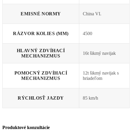
EMISNÉ NORMY
China VI.
RÁZVOR KOLIES (MM)
4500
HLAVNÝ ZDVÍHACÍ
16t šikmý navijak
MECHANIZMUS
POMOCNÝ ZDVÍHACÍ
12t šikmý navijak s
MECHANIZMUS
hriadeľom
RÝCHLOSŤ JAZDY
85 km/h
Produktové konzultácie