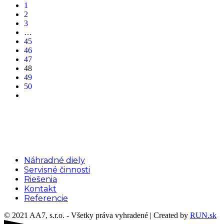
1
2
3
…
45
46
47
48
49
50
Menu
Náhradné diely
Servisné činnosti
Riešenia
Kontakt
Referencie
© 2021 AA7, s.r.o. - Všetky práva vyhradené | Created by
RUN.sk