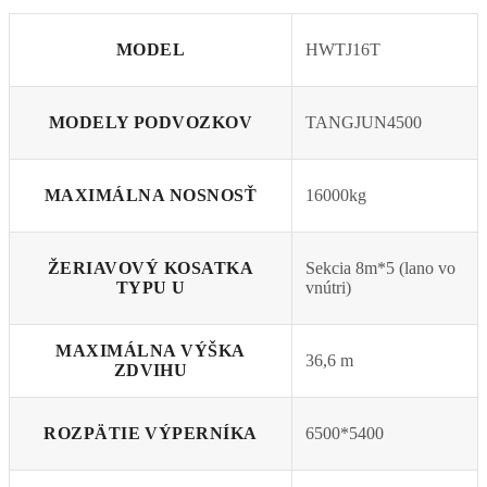
MODEL
HWTJ16T
MODELY PODVOZKOV
TANGJUN4500
MAXIMÁLNA NOSNOSŤ
16000kg
ŽERIAVOVÝ KOSATKA
Sekcia 8m*5 (lano vo
TYPU U
vnútri)
MAXIMÁLNA VÝŠKA
36,6 m
ZDVIHU
ROZPÄTIE VÝPERNÍKA
6500*5400