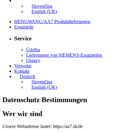
Deutsch
Slovenčina
English (UK)
HENGWANG/AA7 Produktlieferungen
Ersatzteile
Service
Údržba
Lieferungen von SIEMENS-Ersatzteilen
Opravy
Verweise
Kontakt
Deutsch
Slovenčina
English (UK)
Datenschutz Bestimmungen
Wer wir sind
Unsere Webadresse lautet: https://aa7.sk/de