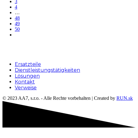
3
4
…
48
49
50
Menu
Ersatzteile
Dienstleistungstätigkeiten
Lösungen
Kontakt
Verweise
© 2023 AA7, s.r.o. - Alle Rechte vorbehalten | Created by
RUN.sk