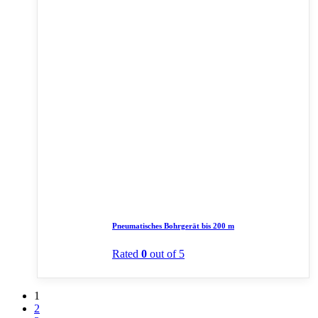
Pneumatisches Bohrgerät bis 200 m
Rated
0
out of 5
1
2