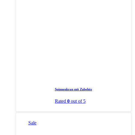
Spinnenkran mit Zubehör
Rated
0
out of 5
Sale