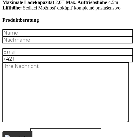
Maximale Ladekapazität
2,0T
Max. Auftriebshöhe
4,5m
Lifthöhe:
Sediaci Možnosť dokúpiť kompletné príslušenstvo
Produktberatung