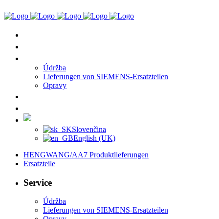
HENGWANG/AA7 Produktlieferungen
Ersatzteile
Service
Údržba
Lieferungen von SIEMENS-Ersatzteilen
Opravy
Verweise
Kontakt
Deutsch
Slovenčina
English (UK)
HENGWANG/AA7 Produktlieferungen
Ersatzteile
Service
Údržba
Lieferungen von SIEMENS-Ersatzteilen
Opravy