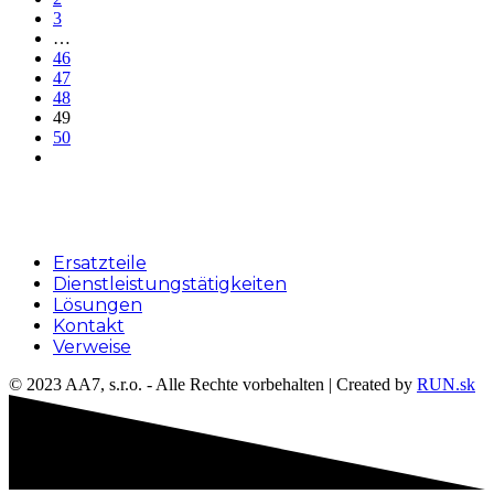
3
…
46
47
48
49
50
Menu
Ersatzteile
Dienstleistungstätigkeiten
Lösungen
Kontakt
Verweise
© 2023 AA7, s.r.o. - Alle Rechte vorbehalten | Created by
RUN.sk