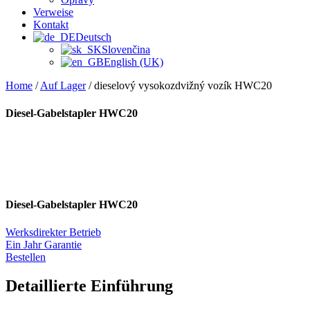
Verweise
Kontakt
Deutsch
Slovenčina
English (UK)
Home
/
Auf Lager
/ dieselový vysokozdvižný vozík HWC20
Diesel-Gabelstapler HWC20
Diesel-Gabelstapler HWC20
Werksdirekter Betrieb
Ein Jahr Garantie
Bestellen
Detaillierte Einführung