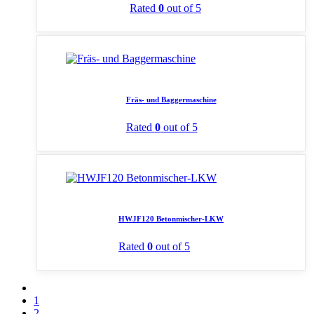
Rated
0
out of 5
Fräs- und Baggermaschine
Rated
0
out of 5
HWJF120 Betonmischer-LKW
Rated
0
out of 5
1
2